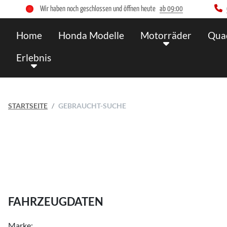
Wir haben noch geschlossen und öffnen heute
ab 09:00
Home
Honda Modelle
Motorräder
Qua
Erlebnis
STARTSEITE
GEBRAUCHT-SUCHE
FAHRZEUGDATEN
Marke: