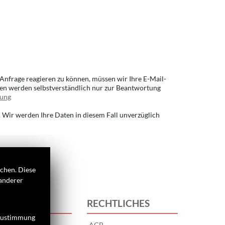
Anfrage reagieren zu können, müssen wir Ihre E-Mail-
aten werden selbstverständlich nur zur Beantwortung
rung
 Wir werden Ihre Daten in diesem Fall unverzüglich
ichen. Diese
 anderer
S
RECHTLICHES
 Zustimmung
AGB