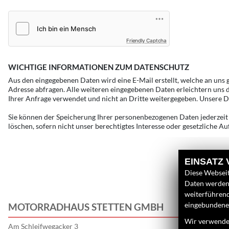
Friendly Captcha
WICHTIGE INFORMATIONEN ZUM DATENSCHUTZ
Aus den eingegebenen Daten wird eine E-Mail erstellt, welche an uns
Adresse abfragen. Alle weiteren eingegebenen Daten erleichtern uns d
Ihrer Anfrage verwendet und nicht an Dritte weitergegeben. Unsere D
Sie können der Speicherung Ihrer personenbezogenen Daten jederzeit 
löschen, sofern nicht unser berechtigtes Interesse oder gesetzliche 
EINSATZ
Diese Webseit
Daten werden 
weiterführen
eingebundenen
MOTORRADHAUS STETTEN GMBH
L
Wir verwenden
Am Schleifwegacker 3
U