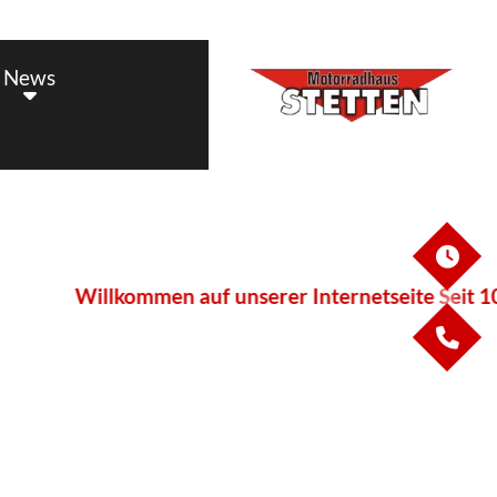
News
ÖF
Willkommen auf unserer Internetseite Seit 10 Ja
KO