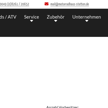
0049 (0)8261 / 20652
mail@motorradhaus-stetten.de
ds / ATV
Service
Zubehör
Unternehmen
Anzahl Vorbesitzer: