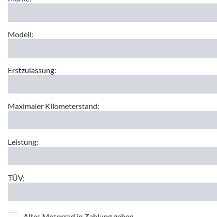
Modell:
Erstzulassung:
Maximaler Kilometerstand:
Leistung:
TÜV:
Altes Motorrad in Zahlung geben