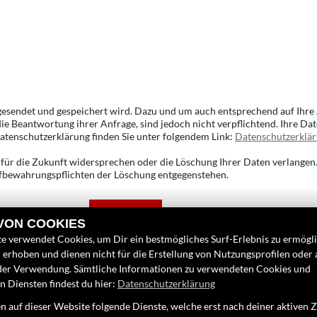
 gesendet und gespeichert wird. Dazu und um auch entsprechend auf Ihre 
ie Beantwortung ihrer Anfrage, sind jedoch nicht verpflichtend. Ihre D
atenschutzerklärung finden Sie unter folgendem Link:
Datenschutzerklä
für die Zukunft widersprechen oder die Löschung Ihrer Daten verlangen.
Aufbewahrungspflichten der Löschung entgegenstehen.
Senden
 VON COOKIES
e verwendet Cookies, um Dir ein bestmögliches Surf-Erlebnis zu ermögl
erhoben und dienen nicht für die Erstellung von Nutzungsprofilen oder
der Verwendung. Sämtliche Informationen zu verwendeten Cookies und
 Diensten findest du hier:
Datenschutzerklärung
INKS
FINDEN SIE UN
 auf dieser Website folgende Dienste, welche erst nach deiner aktiven
nternehmen
Google Maps