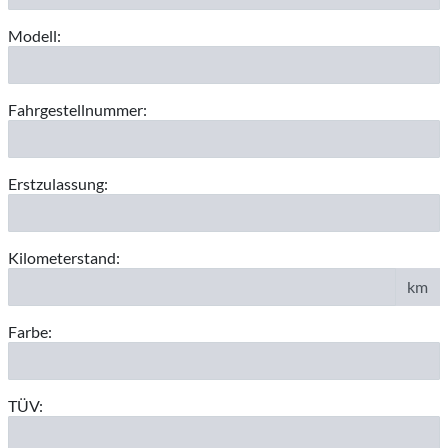
Modell:
Fahrgestellnummer:
Erstzulassung:
Kilometerstand:
km
Farbe:
TÜV: