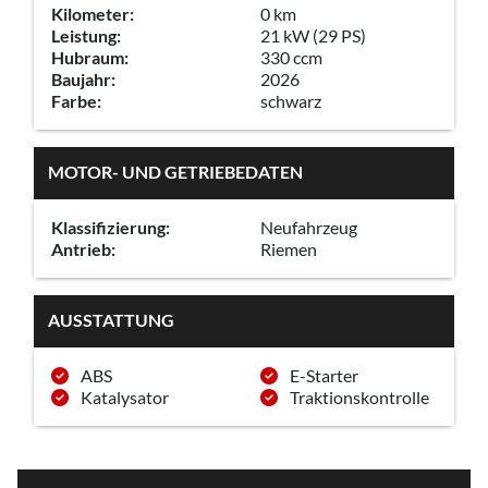
Kilometer:
0 km
Leistung:
21 kW (29 PS)
Hubraum:
330 ccm
Baujahr:
2026
Farbe:
schwarz
MOTOR- UND GETRIEBEDATEN
Klassifizierung:
Neufahrzeug
Antrieb:
Riemen
AUSSTATTUNG
ABS
E-Starter
Katalysator
Traktionskontrolle