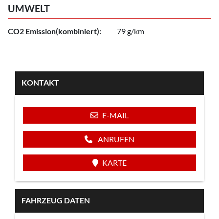
UMWELT
CO2 Emission(kombiniert):
79 g/km
KONTAKT
E-MAIL
ANRUFEN
KARTE
FAHRZEUG DATEN