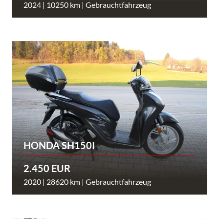
2024 | 10250 km | Gebrauchtfahrzeug
HONDA SH150I
2.450 EUR
2020 | 28620 km | Gebrauchtfahrzeug